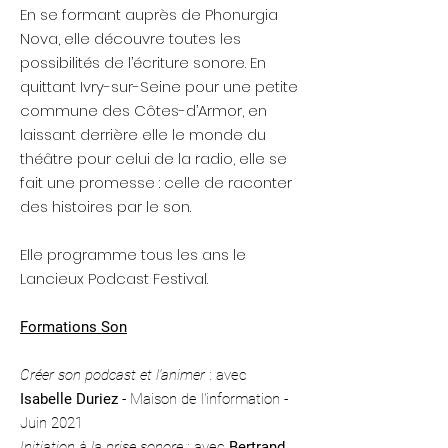
En se formant auprès de Phonurgia
Nova, elle découvre toutes les
possibilités de l’écriture sonore. En
quittant Ivry-sur-Seine pour une petite
commune des Côtes-d’Armor, en
laissant derrière elle le monde du
théâtre pour celui de la radio, elle se
fait une promesse : celle de raconter
des histoires par le son.
Elle programme tous les ans le
Lancieux Podcast Festival.
Formations Son
Créer son podcast et l'animer
: avec
Isabelle Duriez
- Maison de l'information -
Juin 2021
Initiation à la prise sonore
: avec
Bertrand