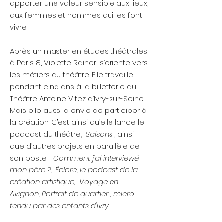
apporter une valeur sensible aux lieux,
aux femmes et hommes qui les font
vivre.
Après un master en études théâtrales
à Paris 8, Violette Raineri s’oriente vers
les métiers du théâtre. Elle travaille
pendant cinq ans à la billetterie du
Théâtre Antoine Vitez d’Ivry-sur-Seine.
Mais elle aussi a envie de participer à
la création. C’est ainsi qu’elle lance le
podcast du théâtre,
Saisons
, ainsi
que d’autres projets en parallèle de
son poste :
Comment j'ai interviewé
mon père ?, Éclore, le podcast de la
création artistique, Voyage en
Avignon, Portrait de quartier ; micro
tendu par des enfants d'Ivry...