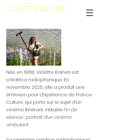
VIOLETTE RAINERI
Née en 1988, Violette Raineri est
créatrice radiophonique. En
novembre 2025, elle a produit une
émission pour L’Expérience de France
Culture, qui porte sur le sujet d’un
cinéma itinérant, intitulée
Fin de
séance : portrait d’un cinéma
ambulant
.
Sa première création radiophonique,