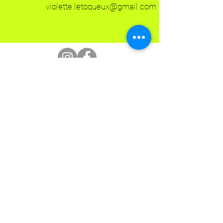
violette.letoqueux@gmail.com