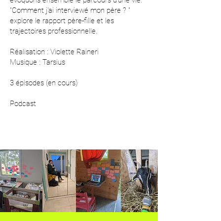
évoquons ensemble le parcours d'une vie.
"Comment j'ai interviewé mon père ? "
explore le rapport père-fille et les
trajectoires professionnelle.
Réalisation : Violette Raineri
Musique : Tarsius
3 épisodes (en cours)
Podcast